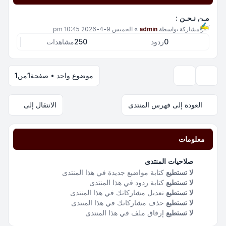
مـن نـحـن :
آخر مشاركة بواسطة
admin
»
الخميس 9-4-2026 10:45 pm
0
ردود
250
مشاهدات
موضوع واحد • صفحة
1
من
1
خيارات العرض والترتيب
العودة إلى فهرس المنتدى
الانتقال إلى
معلومات
صلاحيات المنتدى
لا تستطيع
كتابة مواضيع جديدة في هذا المنتدى
لا تستطيع
كتابة ردود في هذا المنتدى
لا تستطيع
تعديل مشاركاتك في هذا المنتدى
لا تستطيع
حذف مشاركاتك في هذا المنتدى
لا تستطيع
إرفاق ملف في هذا المنتدى