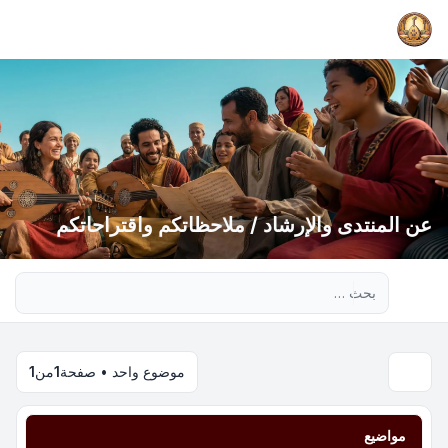
عن المنتدى والإرشاد / ملاحظاتكم واقتراحاتكم
بحث متقدم
موضوع واحد • صفحة
1
من
1
مواضيع