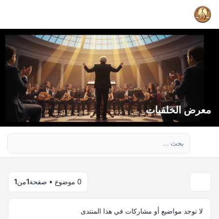
معرض الخلفيات
بحث متقدم
0 موضوع • صفحة
1
من
1
لا توجد مواضيع أو مشاركات في هذا المنتدى