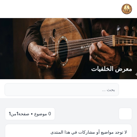
معرض الخلفيات
بحث متقدم
0 موضوع • صفحة
1
من
1
لا توجد مواضيع أو مشاركات في هذا المنتدى