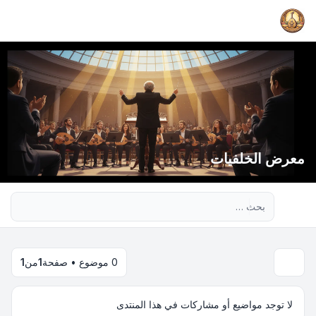
معرض الخلفيات
بحث متقدم
0 موضوع • صفحة
1
من
1
لا توجد مواضيع أو مشاركات في هذا المنتدى