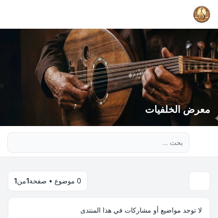
معرض الخلفيات
بحث متقدم
0 موضوع • صفحة
1
من
1
لا توجد مواضيع أو مشاركات في هذا المنتدى