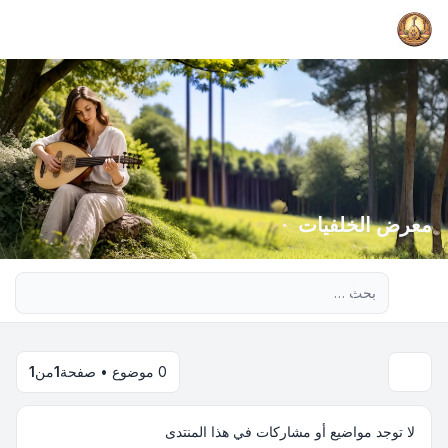
معرض الخلفيات
بحث متقدم
0 موضوع • صفحة
1
من
1
لا توجد مواضيع أو مشاركات في هذا المنتدى