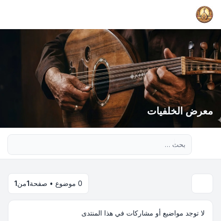
معرض الخلفيات
بحث متقدم
0 موضوع • صفحة
1
من
1
لا توجد مواضيع أو مشاركات في هذا المنتدى