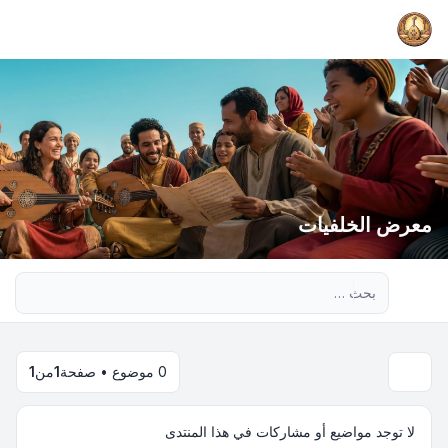
معرض الخلفيات
بحث متقدم
0 موضوع • صفحة
1
من
1
لا توجد مواضيع أو مشاركات في هذا المنتدى