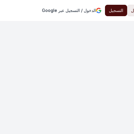
ل
التسجيل
الدخول / التسجيل عبر Google