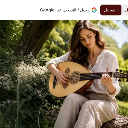
ل
التسجيل
الدخول / التسجيل عبر Google