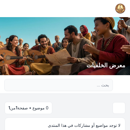
معرض الخلفيات
بحث متقدم
0 موضوع • صفحة
1
من
1
لا توجد مواضيع أو مشاركات في هذا المنتدى