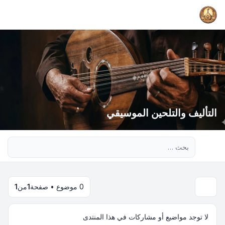
التأليف والتلحين الموسيقي
بحث متقدم
0 موضوع • صفحة
1
من
1
لا توجد مواضيع أو مشاركات في هذا المنتدى