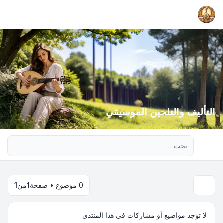
التأليف والتلحين الموسيقي
بحث متقدم
0 موضوع • صفحة
1
من
1
لا توجد مواضيع أو مشاركات في هذا المنتدى