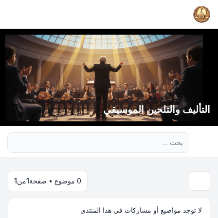
التأليف والتلحين الموسيقي
بحث متقدم
0 موضوع • صفحة
1
من
1
لا توجد مواضيع أو مشاركات في هذا المنتدى