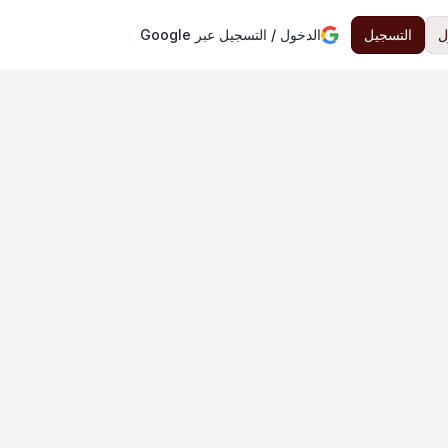
ل
التسجيل
الدخول / التسجيل عبر Google