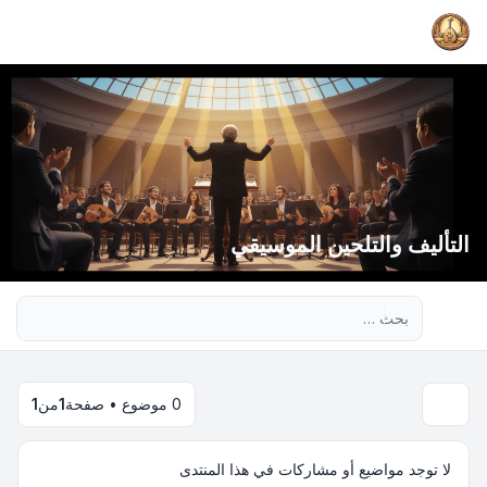
التأليف والتلحين الموسيقي
بحث متقدم
0 موضوع • صفحة
1
من
1
لا توجد مواضيع أو مشاركات في هذا المنتدى