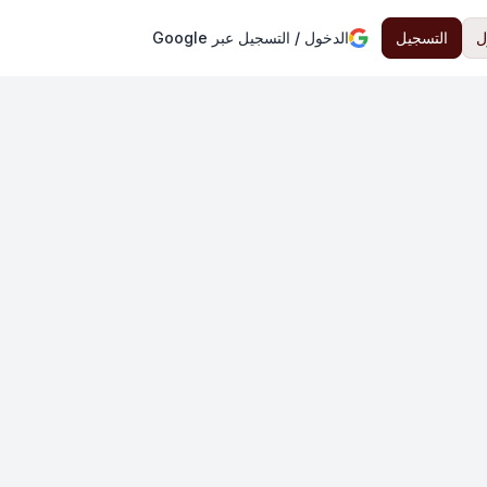
ل
التسجيل
الدخول / التسجيل عبر Google