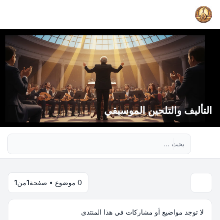
التأليف والتلحين الموسيقي
بحث متقدم
0 موضوع • صفحة
1
من
1
لا توجد مواضيع أو مشاركات في هذا المنتدى