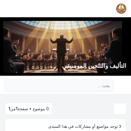
التأليف والتلحين الموسيقي
بحث متقدم
0 موضوع • صفحة
1
من
1
لا توجد مواضيع أو مشاركات في هذا المنتدى