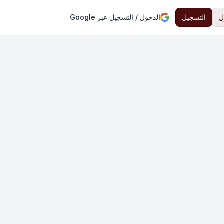
ل
التسجيل
الدخول / التسجيل عبر Google