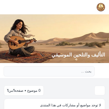
التأليف والتلحين الموسيقي
بحث متقدم
0 موضوع • صفحة
1
من
1
لا توجد مواضيع أو مشاركات في هذا المنتدى