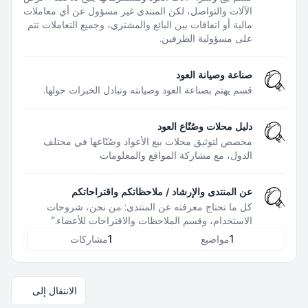
الآلات والتواصل، لكن المنتدى غير مسؤول عن أي معاملات
مالية أو اتفاقات بين البائع والمشتري، وجميع التعاملات تتم
على مسؤولية الطرفين.
صناعة وصيانة العود
قسم يهتم بصناعة العود وصيانته وتبادل الخبرات حولها.
دليل محلات وصُنّاع العود
مخصص لتوثيق محلات بيع الأعواد وصُنّاعها في مختلف
الدول، مع مشاركة المواقع والمعلومات
عن المنتدى والإرشاد / ملاحظاتكم واقتراحاتكم
كل ما تحتاج معرفته عن المنتدى: من نحن، شروحات
الاستخدام، وقسم الملاحظات والاقتراحات للأعضاء.”
1
مواضيع
1
مشاركات
الانتقال إلى