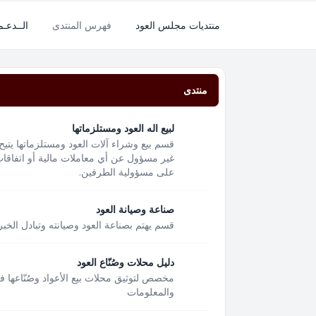
منتديات مجلس العود
فهرس المنتدى
الــدعـ
منتدى
لبيع اله العود ومستلزماتها
قسم بيع وشراء آلات العود ومستلزماتها يتيح
غير مسؤول عن أي معاملات مالية أو اتفاقات 
على مسؤولية الطرفين.
صناعة وصيانة العود
قسم يهتم بصناعة العود وصيانته وتبادل الخبر
دليل محلات وصُنّاع العود
مخصص لتوثيق محلات بيع الأعواد وصُنّاعها 
والمعلومات