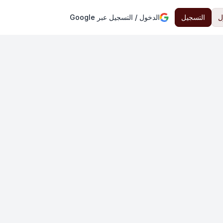
ل
التسجيل
الدخول / التسجيل عبر Google