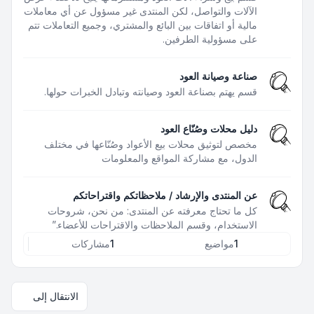
الآلات والتواصل، لكن المنتدى غير مسؤول عن أي معاملات
مالية أو اتفاقات بين البائع والمشتري، وجميع التعاملات تتم
على مسؤولية الطرفين.
صناعة وصيانة العود
قسم يهتم بصناعة العود وصيانته وتبادل الخبرات حولها.
دليل محلات وصُنّاع العود
مخصص لتوثيق محلات بيع الأعواد وصُنّاعها في مختلف
الدول، مع مشاركة المواقع والمعلومات
عن المنتدى والإرشاد / ملاحظاتكم واقتراحاتكم
كل ما تحتاج معرفته عن المنتدى: من نحن، شروحات
الاستخدام، وقسم الملاحظات والاقتراحات للأعضاء.”
1
مواضيع
1
مشاركات
الانتقال إلى