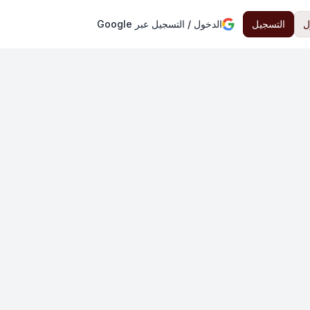
ل
التسجيل
الدخول / التسجيل عبر Google