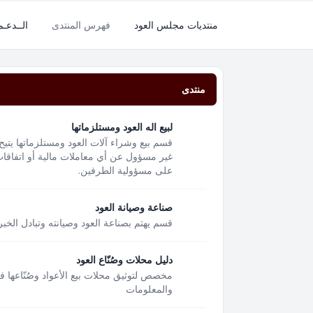
منتديات مجلس العود
فهرس المنتدى
الــدعـ
منتدى
لبيع اله العود ومستلزماتها
قسم بيع وشراء آلات العود ومستلزماتها يتيح
غير مسؤول عن أي معاملات مالية أو اتفاقات 
على مسؤولية الطرفين.
صناعة وصيانة العود
قسم يهتم بصناعة العود وصيانته وتبادل الخبر
دليل محلات وصُنّاع العود
مخصص لتوثيق محلات بيع الأعواد وصُنّاعها 
والمعلومات