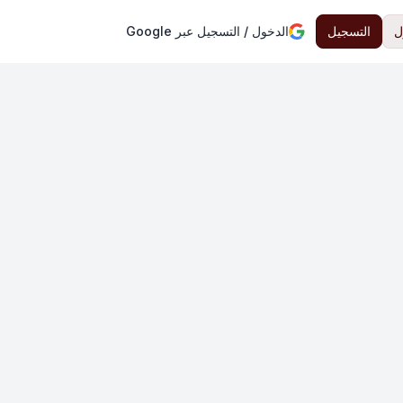
ل
التسجيل
الدخول / التسجيل عبر Google