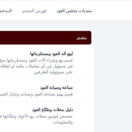
منتديات مجلس العود
فهرس المنتدى
الــدعـ
منتدى
لبيع اله العود ومستلزماتها
قسم بيع وشراء آلات العود ومستلزماتها يتيح
غير مسؤول عن أي معاملات مالية أو اتفاقات 
على مسؤولية الطرفين.
صناعة وصيانة العود
قسم يهتم بصناعة العود وصيانته وتبادل الخبر
دليل محلات وصُنّاع العود
مخصص لتوثيق محلات بيع الأعواد وصُنّاعها 
والمعلومات