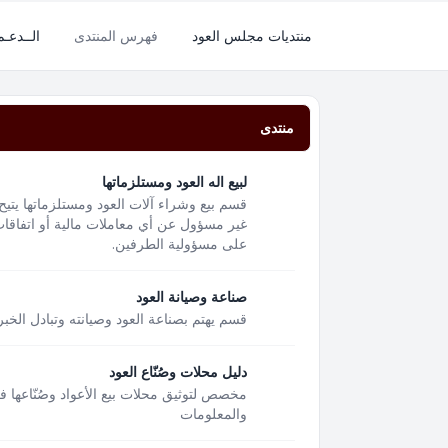
منتديات مجلس العود
فهرس المنتدى
الــدعـ
منتدى
لبيع اله العود ومستلزماتها
قسم بيع وشراء آلات العود ومستلزماتها يتيح
غير مسؤول عن أي معاملات مالية أو اتفاقات 
على مسؤولية الطرفين.
صناعة وصيانة العود
قسم يهتم بصناعة العود وصيانته وتبادل الخبر
دليل محلات وصُنّاع العود
مخصص لتوثيق محلات بيع الأعواد وصُنّاعها 
والمعلومات