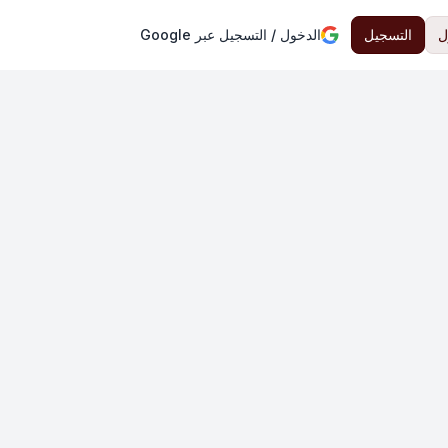
ل
التسجيل
الدخول / التسجيل عبر Google