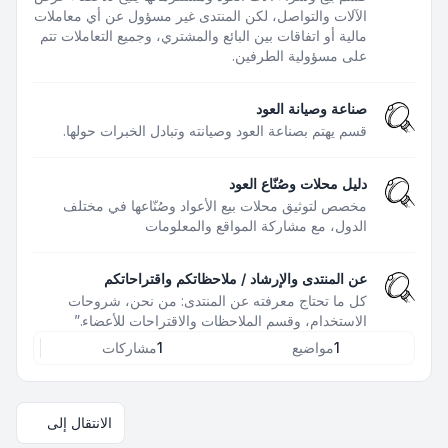
الآلات والتواصل، لكن المنتدى غير مسؤول عن أي معاملات
مالية أو اتفاقات بين البائع والمشتري، وجميع التعاملات تتم
على مسؤولية الطرفين.
صناعة وصيانة العود
قسم يهتم بصناعة العود وصيانته وتبادل الخبرات حولها.
دليل محلات وصُنّاع العود
مخصص لتوثيق محلات بيع الأعواد وصُنّاعها في مختلف
الدول، مع مشاركة المواقع والمعلومات
عن المنتدى والإرشاد / ملاحظاتكم واقتراحاتكم
كل ما تحتاج معرفته عن المنتدى: من نحن، شروحات
الاستخدام، وقسم الملاحظات والاقتراحات للأعضاء.”
1
مواضيع
1
مشاركات
الانتقال إلى