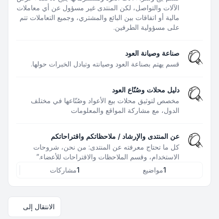
الآلات والتواصل، لكن المنتدى غير مسؤول عن أي معاملات
مالية أو اتفاقات بين البائع والمشتري، وجميع التعاملات تتم
على مسؤولية الطرفين.
صناعة وصيانة العود
قسم يهتم بصناعة العود وصيانته وتبادل الخبرات حولها.
دليل محلات وصُنّاع العود
مخصص لتوثيق محلات بيع الأعواد وصُنّاعها في مختلف
الدول، مع مشاركة المواقع والمعلومات
عن المنتدى والإرشاد / ملاحظاتكم واقتراحاتكم
كل ما تحتاج معرفته عن المنتدى: من نحن، شروحات
الاستخدام، وقسم الملاحظات والاقتراحات للأعضاء.”
1
مواضيع
1
مشاركات
الانتقال إلى