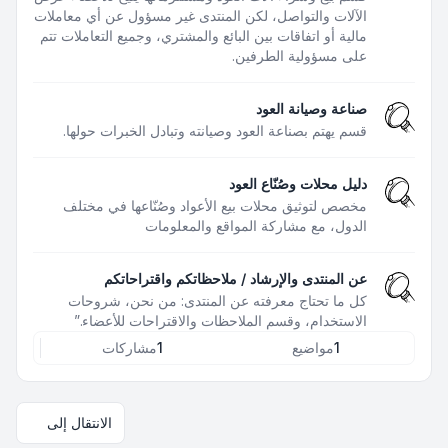
الآلات والتواصل، لكن المنتدى غير مسؤول عن أي معاملات
مالية أو اتفاقات بين البائع والمشتري، وجميع التعاملات تتم
على مسؤولية الطرفين.
صناعة وصيانة العود
قسم يهتم بصناعة العود وصيانته وتبادل الخبرات حولها.
دليل محلات وصُنّاع العود
مخصص لتوثيق محلات بيع الأعواد وصُنّاعها في مختلف
الدول، مع مشاركة المواقع والمعلومات
عن المنتدى والإرشاد / ملاحظاتكم واقتراحاتكم
كل ما تحتاج معرفته عن المنتدى: من نحن، شروحات
الاستخدام، وقسم الملاحظات والاقتراحات للأعضاء.”
1
مواضيع
1
مشاركات
الانتقال إلى