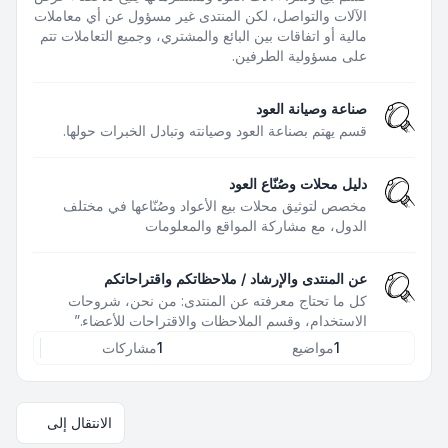
الآلات والتواصل، لكن المنتدى غير مسؤول عن أي معاملات
مالية أو اتفاقات بين البائع والمشتري، وجميع التعاملات تتم
على مسؤولية الطرفين.
صناعة وصيانة العود
قسم يهتم بصناعة العود وصيانته وتبادل الخبرات حولها.
دليل محلات وصُنّاع العود
مخصص لتوثيق محلات بيع الأعواد وصُنّاعها في مختلف
الدول، مع مشاركة المواقع والمعلومات
عن المنتدى والإرشاد / ملاحظاتكم واقتراحاتكم
كل ما تحتاج معرفته عن المنتدى: من نحن، شروحات
الاستخدام، وقسم الملاحظات والاقتراحات للأعضاء.”
1
مواضيع
1
مشاركات
الانتقال إلى