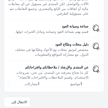
الآلات والتواصل، لكن المنتدى غير مسؤول عن أي معاملات
مالية أو اتفاقات بين البائع والمشتري، وجميع التعاملات تتم
على مسؤولية الطرفين.
صناعة وصيانة العود
قسم يهتم بصناعة العود وصيانته وتبادل الخبرات حولها.
دليل محلات وصُنّاع العود
مخصص لتوثيق محلات بيع الأعواد وصُنّاعها في مختلف
الدول، مع مشاركة المواقع والمعلومات
عن المنتدى والإرشاد / ملاحظاتكم واقتراحاتكم
كل ما تحتاج معرفته عن المنتدى: من نحن، شروحات
الاستخدام، وقسم الملاحظات والاقتراحات للأعضاء.”
1
مواضيع
1
مشاركات
الانتقال إلى