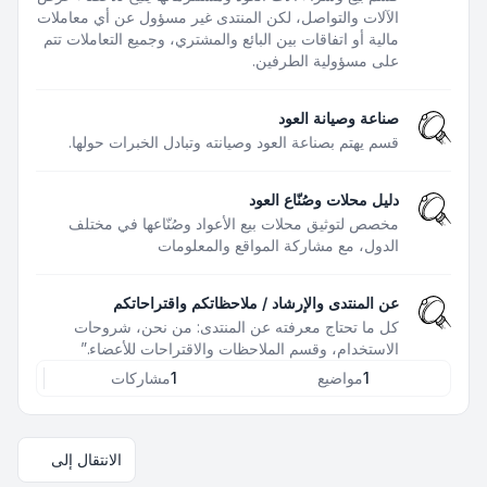
الآلات والتواصل، لكن المنتدى غير مسؤول عن أي معاملات
مالية أو اتفاقات بين البائع والمشتري، وجميع التعاملات تتم
على مسؤولية الطرفين.
صناعة وصيانة العود
قسم يهتم بصناعة العود وصيانته وتبادل الخبرات حولها.
دليل محلات وصُنّاع العود
مخصص لتوثيق محلات بيع الأعواد وصُنّاعها في مختلف
الدول، مع مشاركة المواقع والمعلومات
عن المنتدى والإرشاد / ملاحظاتكم واقتراحاتكم
كل ما تحتاج معرفته عن المنتدى: من نحن، شروحات
الاستخدام، وقسم الملاحظات والاقتراحات للأعضاء.”
1
مواضيع
1
مشاركات
الانتقال إلى