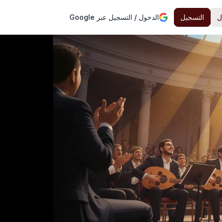
ل
التسجيل
الدخول / التسجيل عبر Google