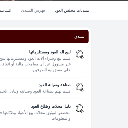
منتديات مجلس العود
فهرس المنتدى
الــدعـ
منتدى
لبيع اله العود ومستلزماتها
قسم بيع وشراء آلات العود ومستلزماتها يتيح
غير مسؤول عن أي معاملات مالية أو اتفاقات 
على مسؤولية الطرفين.
صناعة وصيانة العود
قسم يهتم بصناعة العود وصيانته وتبادل الخبر
دليل محلات وصُنّاع العود
مخصص لتوثيق محلات بيع الأعواد وصُنّاعها 
والمعلومات