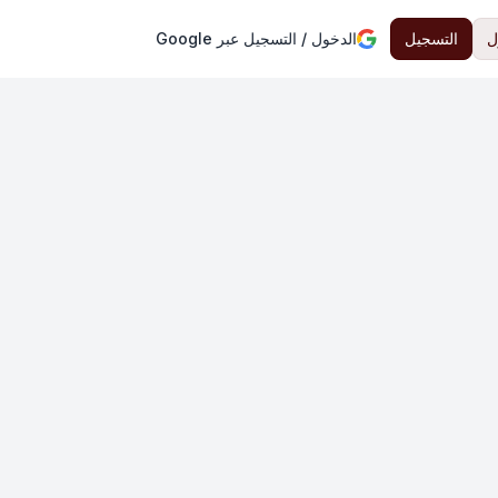
ل
التسجيل
الدخول / التسجيل عبر Google