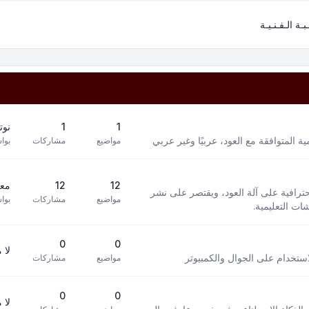
بـة الـفـنـيـة
1
1
نوت
 المتوافقة مع العود، عربيًا وغير عربي
مواضيع
مشاركات
بوا
12
12
معز
افية على آلة العود، ويقتصر على نشر
مواضيع
مشاركات
بوا
ت التعليمية.
0
0
لا 
استخدام على الجوال والكمبيوتر
مواضيع
مشاركات
0
0
لا 