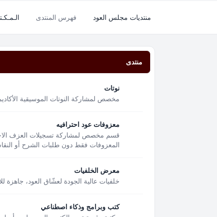
منتديات مجلس العود
فهرس المنتدى
الـمـكـتـ
منتدى
نوتات
مخصص لمشاركة النوتات الموسيقية الأكاديمية
معزوفات عود احترافيه
قسم مخصص لمشاركة تسجيلات العزف الاحتر
المعزوفات فقط دون طلبات الشرح أو النقاشا
معرض الخلفيات
خلفيات عالية الجودة لعشّاق العود، جاهزة لل
كتب وبرامج وذكاء اصطناعي