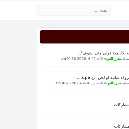
بحث متقدم
ه اكاديمية قولي متى اشوف /…
سطة
محرر العود
»
الأحد 12-4-2026 10:36 am
وفه غنائية او لحن من x.pe.…
سطة
محرر العود
»
الخميس 16-4-2026 10:45 am
مشاركات
مشاركات