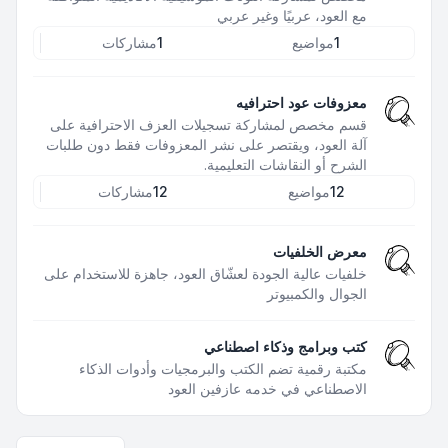
مع العود، عربيًا وغير عربي
1
مواضيع
1
مشاركات
معزوفات عود احترافيه
قسم مخصص لمشاركة تسجيلات العزف الاحترافية على
آلة العود، ويقتصر على نشر المعزوفات فقط دون طلبات
الشرح أو النقاشات التعليمية.
12
مواضيع
12
مشاركات
معرض الخلفيات
خلفيات عالية الجودة لعشّاق العود، جاهزة للاستخدام على
الجوال والكمبيوتر
كتب وبرامج وذكاء اصطناعي
مكتبة رقمية تضم الكتب والبرمجيات وأدوات الذكاء
الاصطناعي في خدمه عازفين العود