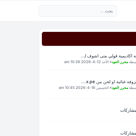
بحث متقدم
ه اكاديمية قولي متى اشوف /…
سطة
محرر العود
»
الأحد 12-4-2026 10:36 am
وفه غنائية او لحن من x.pe.…
سطة
محرر العود
»
الخميس 16-4-2026 10:45 am
مشاركات
مشاركات