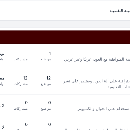
بـة الـفـنـيـة
1
1
نوت
 المتوافقة مع العود، عربيًا وغير عربي
مواضيع
مشاركات
بوا
12
12
معز
افية على آلة العود، ويقتصر على نشر
مواضيع
مشاركات
بوا
ت التعليمية.
0
0
لا 
استخدام على الجوال والكمبيوتر
مواضيع
مشاركات
0
0
لا 