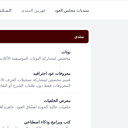
منتديات مجلس العود
فهرس المنتدى
الـمـكـتـ
منتدى
نوتات
مخصص لمشاركة النوتات الموسيقية الأكاديمية
معزوفات عود احترافيه
قسم مخصص لمشاركة تسجيلات العزف الاحتر
المعزوفات فقط دون طلبات الشرح أو النقاشا
معرض الخلفيات
خلفيات عالية الجودة لعشّاق العود، جاهزة لل
كتب وبرامج وذكاء اصطناعي