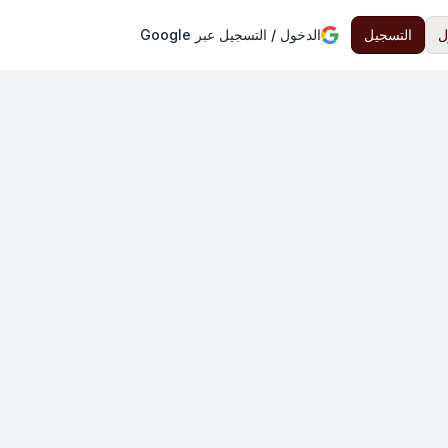
ل
التسجيل
الدخول / التسجيل عبر Google