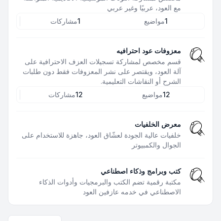
مع العود، عربيًا وغير عربي
1
مواضيع
1
مشاركات
معزوفات عود احترافيه
قسم مخصص لمشاركة تسجيلات العزف الاحترافية على
آلة العود، ويقتصر على نشر المعزوفات فقط دون طلبات
الشرح أو النقاشات التعليمية.
12
مواضيع
12
مشاركات
معرض الخلفيات
خلفيات عالية الجودة لعشّاق العود، جاهزة للاستخدام على
الجوال والكمبيوتر
كتب وبرامج وذكاء اصطناعي
مكتبة رقمية تضم الكتب والبرمجيات وأدوات الذكاء
الاصطناعي في خدمه عازفين العود