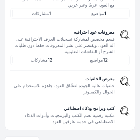
مع العود، عربيًا وغير عربي
1
مواضيع
1
مشاركات
معزوفات عود احترافيه
قسم مخصص لمشاركة تسجيلات العزف الاحترافية على
آلة العود، ويقتصر على نشر المعزوفات فقط دون طلبات
الشرح أو النقاشات التعليمية.
12
مواضيع
12
مشاركات
معرض الخلفيات
خلفيات عالية الجودة لعشّاق العود، جاهزة للاستخدام على
الجوال والكمبيوتر
كتب وبرامج وذكاء اصطناعي
مكتبة رقمية تضم الكتب والبرمجيات وأدوات الذكاء
الاصطناعي في خدمه عازفين العود