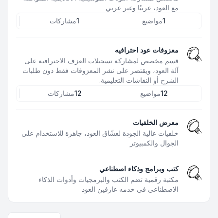
مع العود، عربيًا وغير عربي
1
مواضيع
1
مشاركات
معزوفات عود احترافيه
قسم مخصص لمشاركة تسجيلات العزف الاحترافية على
آلة العود، ويقتصر على نشر المعزوفات فقط دون طلبات
الشرح أو النقاشات التعليمية.
12
مواضيع
12
مشاركات
معرض الخلفيات
خلفيات عالية الجودة لعشّاق العود، جاهزة للاستخدام على
الجوال والكمبيوتر
كتب وبرامج وذكاء اصطناعي
مكتبة رقمية تضم الكتب والبرمجيات وأدوات الذكاء
الاصطناعي في خدمه عازفين العود