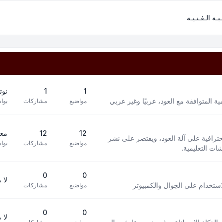
بـة الـفـنـيـة
1
1
نوت
 المتوافقة مع العود، عربيًا وغير عربي
مواضيع
مشاركات
بوا
12
12
معز
افية على آلة العود، ويقتصر على نشر
مواضيع
مشاركات
بوا
ت التعليمية.
0
0
لا 
استخدام على الجوال والكمبيوتر
مواضيع
مشاركات
0
0
لا 