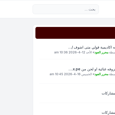
بحث متقدم
ه اكاديمية قولي متى اشوف /…
سطة
محرر العود
»
الأحد 12-4-2026 10:36 am
وفه غنائية او لحن من x.pe.…
سطة
محرر العود
»
الخميس 16-4-2026 10:45 am
مشاركات
مشاركات