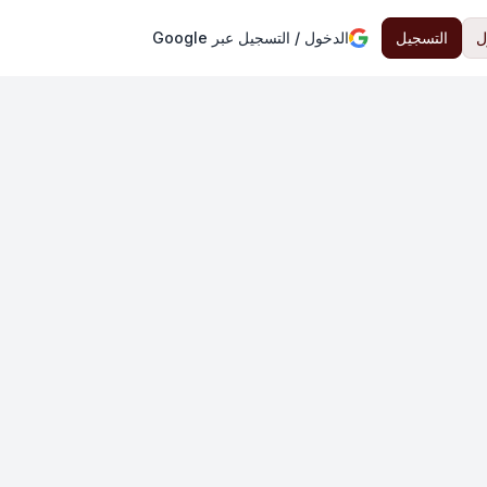
ل
التسجيل
الدخول / التسجيل عبر Google