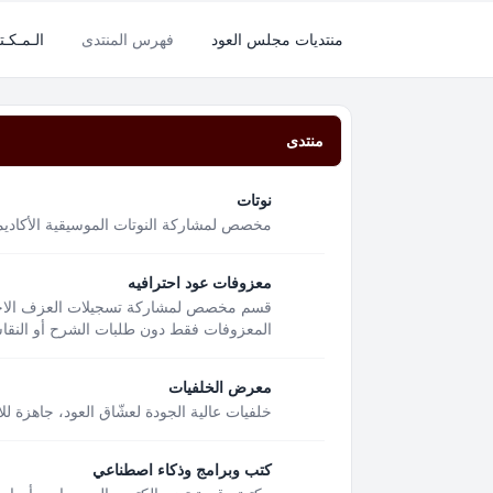
منتديات مجلس العود
فهرس المنتدى
الـمـكـتـ
منتدى
نوتات
مخصص لمشاركة النوتات الموسيقية الأكاديمية
معزوفات عود احترافيه
قسم مخصص لمشاركة تسجيلات العزف الاحتر
المعزوفات فقط دون طلبات الشرح أو النقاشا
معرض الخلفيات
خلفيات عالية الجودة لعشّاق العود، جاهزة لل
كتب وبرامج وذكاء اصطناعي