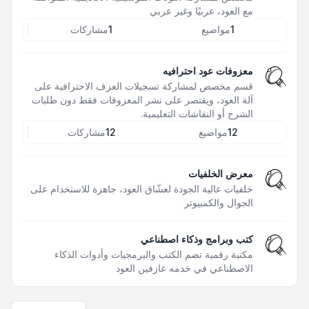
مع العود، عربيًا وغير عربي
1
مواضيع
1
مشاركات
معزوفات عود احترافيه
قسم مخصص لمشاركة تسجيلات العزف الاحترافية على
آلة العود، ويقتصر على نشر المعزوفات فقط دون طلبات
الشرح أو النقاشات التعليمية.
12
مواضيع
12
مشاركات
معرض الخلفيات
خلفيات عالية الجودة لعشّاق العود، جاهزة للاستخدام على
الجوال والكمبيوتر
كتب وبرامج وذكاء اصطناعي
مكتبة رقمية تضم الكتب والبرمجيات وأدوات الذكاء
الاصطناعي في خدمه عازفين العود