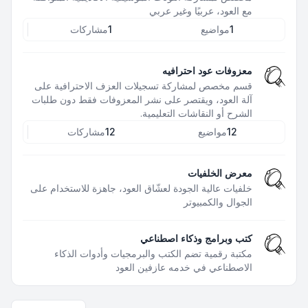
مع العود، عربيًا وغير عربي
1
مواضيع
1
مشاركات
معزوفات عود احترافيه
قسم مخصص لمشاركة تسجيلات العزف الاحترافية على
آلة العود، ويقتصر على نشر المعزوفات فقط دون طلبات
الشرح أو النقاشات التعليمية.
12
مواضيع
12
مشاركات
معرض الخلفيات
خلفيات عالية الجودة لعشّاق العود، جاهزة للاستخدام على
الجوال والكمبيوتر
كتب وبرامج وذكاء اصطناعي
مكتبة رقمية تضم الكتب والبرمجيات وأدوات الذكاء
الاصطناعي في خدمه عازفين العود