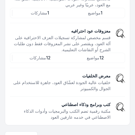
مع العود، عربيًا وغير عربي
1
مواضيع
1
مشاركات
معزوفات عود احترافيه
قسم مخصص لمشاركة تسجيلات العزف الاحترافية على
آلة العود، ويقتصر على نشر المعزوفات فقط دون طلبات
الشرح أو النقاشات التعليمية.
12
مواضيع
12
مشاركات
معرض الخلفيات
خلفيات عالية الجودة لعشّاق العود، جاهزة للاستخدام على
الجوال والكمبيوتر
كتب وبرامج وذكاء اصطناعي
مكتبة رقمية تضم الكتب والبرمجيات وأدوات الذكاء
الاصطناعي في خدمه عازفين العود