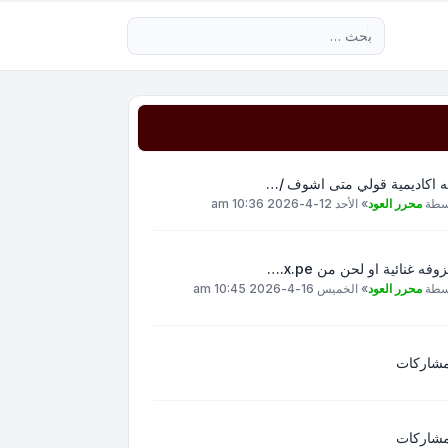
بحث متقدم
ه اكاديمية قولي متى اشوف /…
سطة
محرر العود
»
الأحد 12-4-2026 10:36 am
وفه غنائية او لحن من x.pe.…
سطة
محرر العود
»
الخميس 16-4-2026 10:45 am
مشاركات
مشاركات