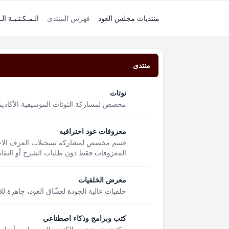
منتديات مجلس العود
فهرس المنتدى
الـمـكـتـبـة الـ
منتدى
نوتات
مخصص لمشاركة النوتات الموسيقية الأكاديمية
معزوفات عود احترافيه
قسم مخصص لمشاركة تسجيلات العزف الاحتر
المعزوفات فقط دون طلبات الشرح أو النقاشا
معرض الخلفيات
خلفيات عالية الجودة لعشّاق العود، جاهزة لل
كتب وبرامج وذكاء اصطناعي