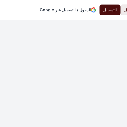
ل
التسجيل
الدخول / التسجيل عبر Google