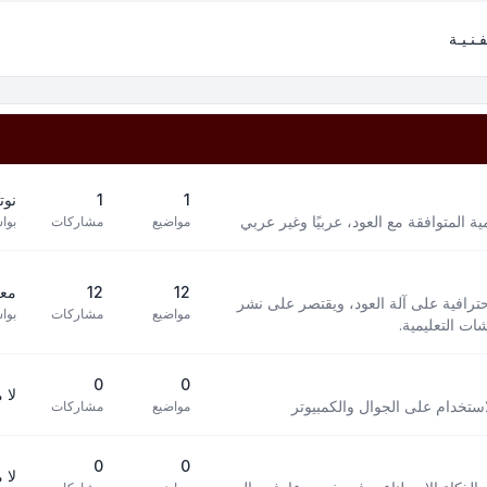
فـنـيـة
1
1
نوت
 المتوافقة مع العود، عربيًا وغير عربي
مواضيع
مشاركات
بوا
12
12
معز
افية على آلة العود، ويقتصر على نشر
مواضيع
مشاركات
بوا
ت التعليمية.
0
0
لا 
استخدام على الجوال والكمبيوتر
مواضيع
مشاركات
0
0
لا 