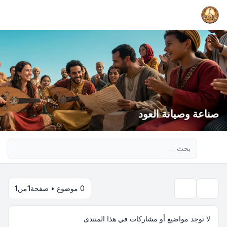
صناعة وصيانة العود
بحث متقدم
0 موضوع • صفحة
1
من
1
بحث
لا توجد مواضيع أو مشاركات في هذا المنتدى