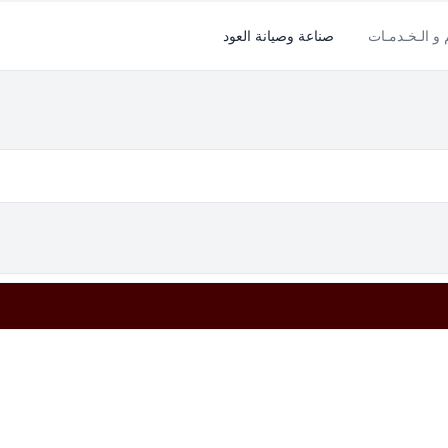
م و الـخـدمـات
صناعة وصيانة العود