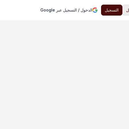
ل
التسجيل
الدخول / التسجيل عبر Google