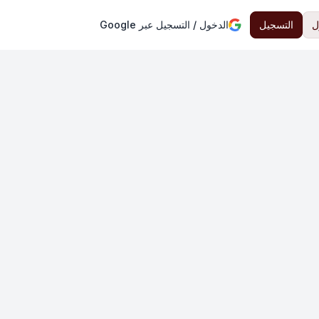
ل
التسجيل
الدخول / التسجيل عبر Google