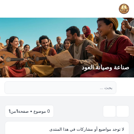
صناعة وصيانة العود
بحث متقدم
0 موضوع • صفحة
1
من
1
بحث
لا توجد مواضيع أو مشاركات في هذا المنتدى