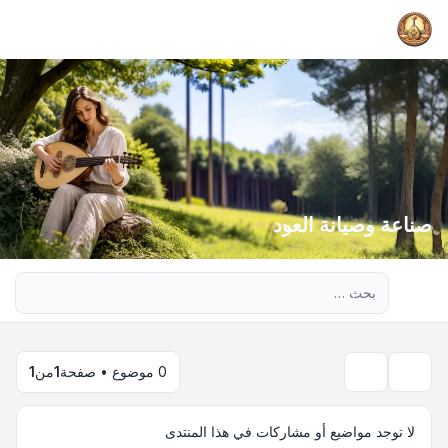
صناعة وصيانة العود
بحث متقدم
0 موضوع • صفحة
1
من
1
بحث
لا توجد مواضيع أو مشاركات في هذا المنتدى